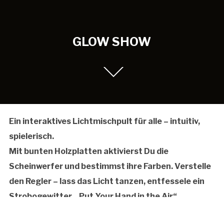
GLOW SHOW
Ein interaktives Lichtmischpult für alle – intuitiv,
spielerisch.
Mit bunten Holzplatten aktivierst Du die
Scheinwerfer und bestimmst ihre Farben. Verstelle
den Regler – lass das Licht tanzen, entfessele ein
Strobogewitter. „Put Your Hand in the Air“,
schwenke das Spotlight und tauche den Raum in