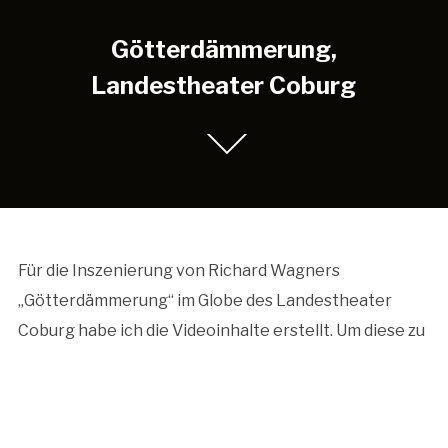
Götterdämmerung,
Landestheater Coburg
Für die Inszenierung von Richard Wagners
„Götterdämmerung“ im Globe des Landestheater
Coburg habe ich die Videoinhalte erstellt. Um diese zu
realisieren kamen verschiedene Techniken zum
Einsatz.
Computer, Aquarium, Farbe, Erde, Licht, Projektor, 2023/2024