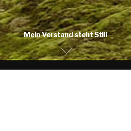
Mein Verstand steht Still
360°, unberührte Natur – keinerlei menschliche
Spuren und Störungen, egal wo ich hinschaue.
Heutzutage begegnen wir so etwas selten. Kein
vorbeirauschender LKW, keine sich am Hügel
hochschlängelnde Strasse, keine lärmende Gruppe
Touristen, kein noch so weit entfernter Strommast