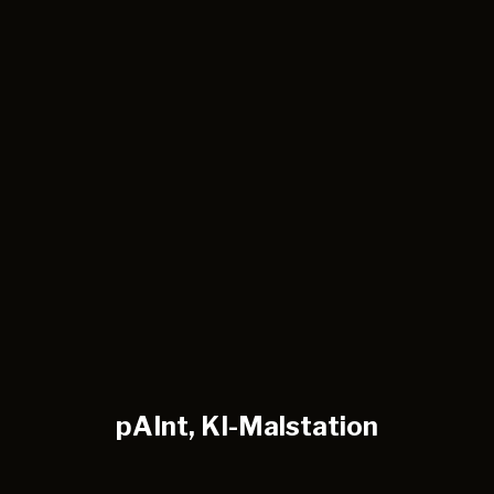
pAInt, KI-Malstation